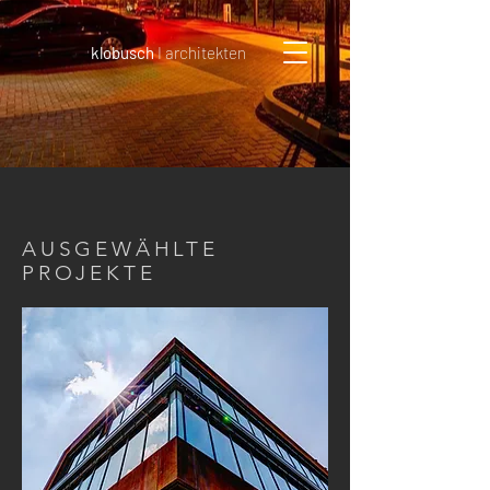
klobusch
I architekten
AUSGEWÄHLTE
PROJEKTE